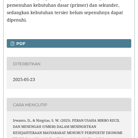
pemenuhan kebutuhan dasar (primer) dan sekunder,
sedangkan kebutuhan tersier belum sepenuhnya dapat
dipenuhi.
PDF
DITERBITKAN
2025-05-23
CARA MENGUTIP
Irwanto, D., & Ningtias, S. W. (2025). PERAN USAHA MIKRO KECIL
DAN MENENGAH (UMKM) DALAM MENINGKTKAN
KESEJAHTERAAN MASYARAKAT MENURUT PERSPEKTIF EKONOMI