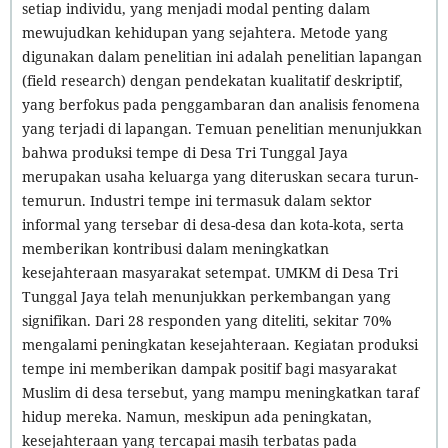
setiap individu, yang menjadi modal penting dalam
mewujudkan kehidupan yang sejahtera. Metode yang
digunakan dalam penelitian ini adalah penelitian lapangan
(field research) dengan pendekatan kualitatif deskriptif,
yang berfokus pada penggambaran dan analisis fenomena
yang terjadi di lapangan. Temuan penelitian menunjukkan
bahwa produksi tempe di Desa Tri Tunggal Jaya
merupakan usaha keluarga yang diteruskan secara turun-
temurun. Industri tempe ini termasuk dalam sektor
informal yang tersebar di desa-desa dan kota-kota, serta
memberikan kontribusi dalam meningkatkan
kesejahteraan masyarakat setempat. UMKM di Desa Tri
Tunggal Jaya telah menunjukkan perkembangan yang
signifikan. Dari 28 responden yang diteliti, sekitar 70%
mengalami peningkatan kesejahteraan. Kegiatan produksi
tempe ini memberikan dampak positif bagi masyarakat
Muslim di desa tersebut, yang mampu meningkatkan taraf
hidup mereka. Namun, meskipun ada peningkatan,
kesejahteraan yang tercapai masih terbatas pada