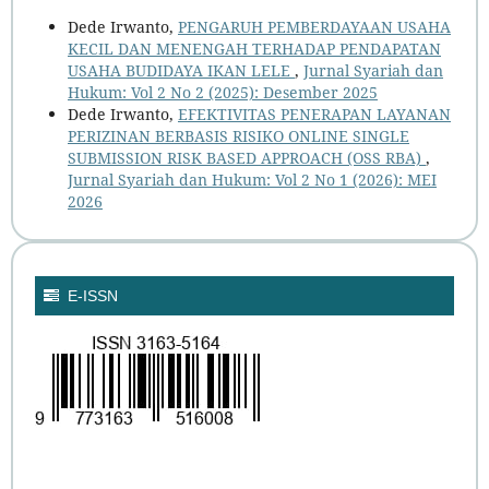
Dede Irwanto,
PENGARUH PEMBERDAYAAN USAHA
KECIL DAN MENENGAH TERHADAP PENDAPATAN
USAHA BUDIDAYA IKAN LELE
,
Jurnal Syariah dan
Hukum: Vol 2 No 2 (2025): Desember 2025
Dede Irwanto,
EFEKTIVITAS PENERAPAN LAYANAN
PERIZINAN BERBASIS RISIKO ONLINE SINGLE
SUBMISSION RISK BASED APPROACH (OSS RBA)
,
Jurnal Syariah dan Hukum: Vol 2 No 1 (2026): MEI
2026
E-ISSN