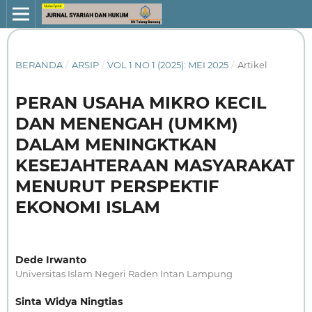
BERANDA
/
ARSIP
/
VOL 1 NO 1 (2025): MEI 2025
/
Artikel
PERAN USAHA MIKRO KECIL
DAN MENENGAH (UMKM)
DALAM MENINGKTKAN
KESEJAHTERAAN MASYARAKAT
MENURUT PERSPEKTIF
EKONOMI ISLAM
Dede Irwanto
Universitas Islam Negeri Raden Intan Lampung
Sinta Widya Ningtias