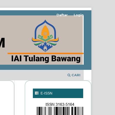
Daftar
Login
CARI
E-ISSN