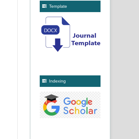
Template
Indexing