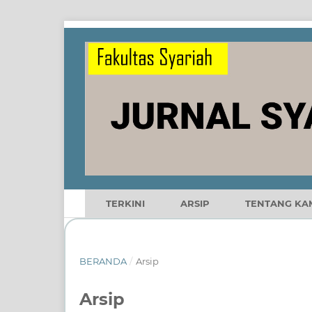
TERKINI
ARSIP
TENTANG KA
BERANDA
/
Arsip
Arsip