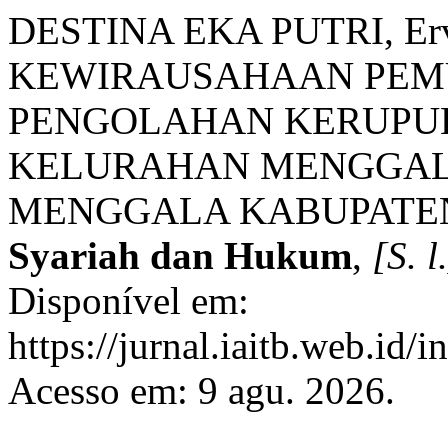
DESTINA EKA PUTRI, E
KEWIRAUSAHAAN PEM
PENGOLAHAN KERUPU
KELURAHAN MENGGAL
MENGGALA KABUPATE
Syariah dan Hukum
,
[S. l
Disponível em:
https://jurnal.iaitb.web.id/
Acesso em: 9 agu. 2026.