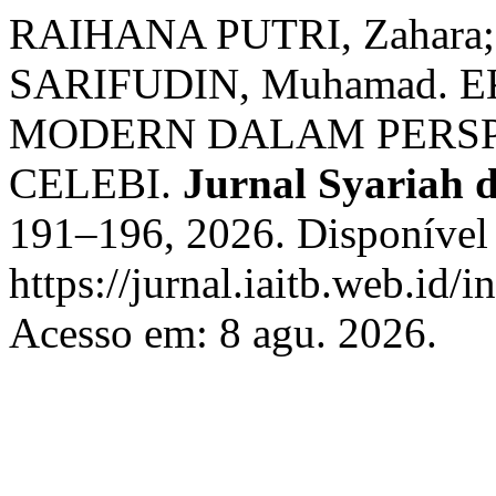
RAIHANA PUTRI, Zahara;
SARIFUDIN, Muhamad.
MODERN DALAM PERSPE
CELEBI.
Jurnal Syariah
191–196, 2026. Disponível
https://jurnal.iaitb.web.id/
Acesso em: 8 agu. 2026.