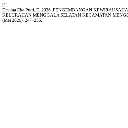
[1]
Destina Eka Putri, E. 2026. PENGEMBANGAN KEWIRA
KELURAHAN MENGGALA SELATAN KECAMATAN MENG
(Mei 2026), 247–256.